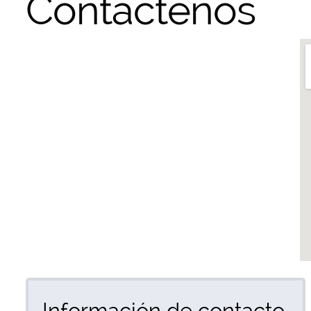
Contáctenos
Información de contacto