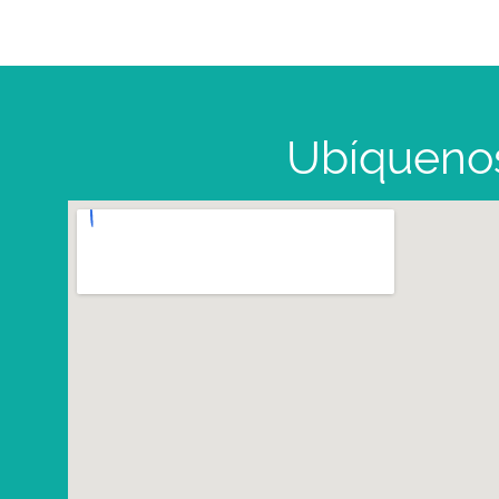
Ubíqueno