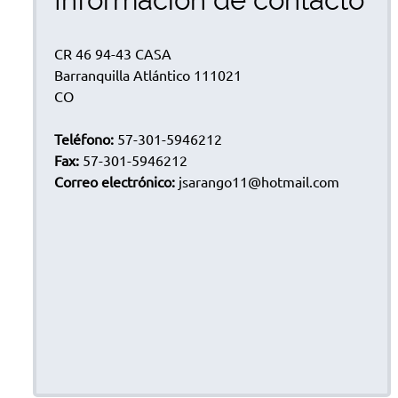
CR 46 94-43 CASA
Barranquilla Atlántico 111021
CO
Teléfono:
57-301-5946212
Fax:
57-301-5946212
Correo electrónico:
jsarango11@hotmail.com